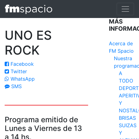
MÁS
INFORMA
UNO ES
Acerca de
ROCK
FM Spacio
Nuestra
Facebook
programac
Twitter
A
WhatsApp
TODO
SMS
DEPORT
APERITI
Y
NOSTAL
BRISAS
Programa emitido de
SUIZAS
Lunes a Viernes de 13
Y
a 14 hs.