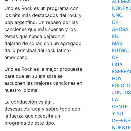
ALEMA
Uno es Rock es un programa con
CONEXI
los hits más destacados del rock y
UNO
pop argentino. Un repaso por las
DE
canciones que más suenan y los
AHORA
temas que nunca dejaron ni
EN
dejarán de sonar, con un agregado
MÁS
de lo principal del rock latino-
FUTBOL
americano.
DE
LIGA
Uno es Rock es la mejor propuesta
ESPERA
para que en su emisora se
HOY
escuchen las mejores canciones en
FOLCLO
nuestro idioma.
JUNTOS
LA
La conducción es ágil,
GENTE
desestructurada y sobre todo con
Y SU
la fuerza que necesita un
DEFENS
programa de este tipo.
NUEST