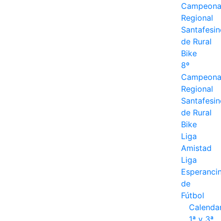
Campeona
Regional
Santafesin
de Rural
Bike
8º
Campeona
Regional
Santafesin
de Rural
Bike
Liga
Amistad
Liga
Esperanci
de
Fútbol
Calenda
1ª y 3ª