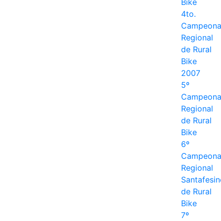
Bike
4to.
Campeona
Regional
de Rural
Bike
2007
5º
Campeona
Regional
de Rural
Bike
6º
Campeona
Regional
Santafesin
de Rural
Bike
7º