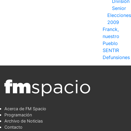
División
Senior
Elecciones
2009
Franck,
nuestro
Pueblo
SENTIR
Defunsiones
Acerca de FM Spacio
Programación
Archivo de Noticias
Contacto