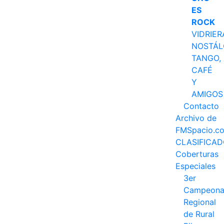
ES
ROCK
VIDRIER
NOSTÁL
TANGO,
CAFÉ
Y
AMIGOS
Contacto
Archivo de
FMSpacio.c
CLASIFICA
Coberturas
Especiales
3er
Campeona
Regional
de Rural