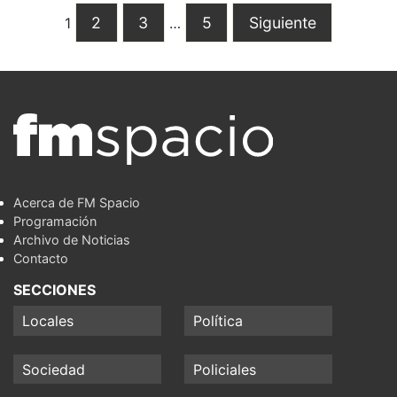
2
3
5
Siguiente
1
…
Acerca de FM Spacio
Programación
Archivo de Noticias
Contacto
SECCIONES
Locales
Política
Sociedad
Policiales