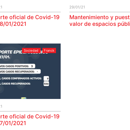
21
29/01/21
rte oficial de Covid-19
Mantenimiento y puest
28/01/2021
valor de espacios públ
Sociedad
Franck
21
rte oficial de Covid-19
27/01/2021