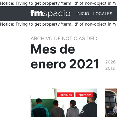
Notice: Trying to get property 'term_id' of non-object in
INICIO
LOCALES
Notice: Trying to get property 'term_id' of non-object in
ARCHIVO DE NOTICIAS DEL:
Mes de
enero 2021
2026
2012
Policiales
Esperanza