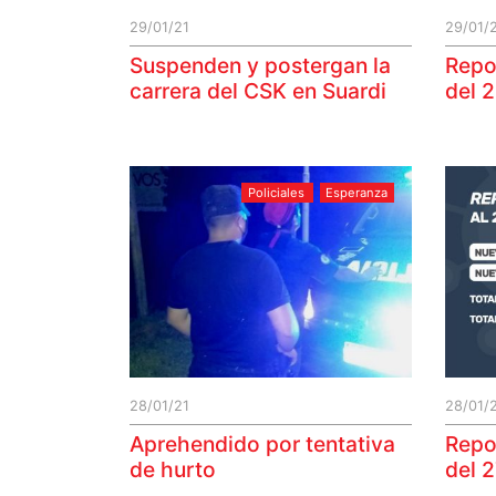
29/01/21
29/01/
Suspenden y postergan la
Repo
carrera del CSK en Suardi
del 
Policiales
Esperanza
28/01/21
28/01/
Aprehendido por tentativa
Repo
de hurto
del 