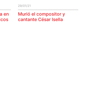
29/01/21
a en
Murió el compositor y
icos
cantante César Isella