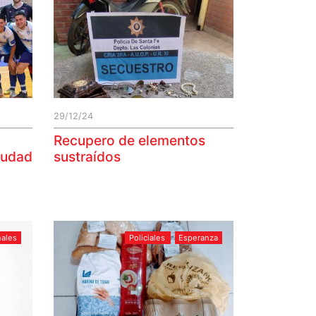
29/12/24
Recupero de elementos
iudad
sustraídos
nales
Policiales
Esperanza