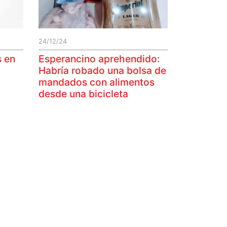
24/12/24
s en
Esperancino aprehendido:
Habría robado una bolsa de
mandados con alimentos
desde una bicicleta