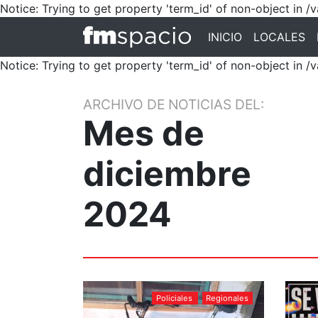
Notice: Trying to get property 'term_id' of non-object in
INICIO
LOCALES
Notice: Trying to get property 'term_id' of non-object in
ARCHIVO DE NOTICIAS DEL:
Mes de
diciembre
2024
Policiales
Regionales