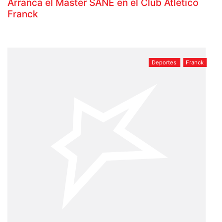
Arranca el Master SANE en el Club Atlético
Franck
Deportes
Franck