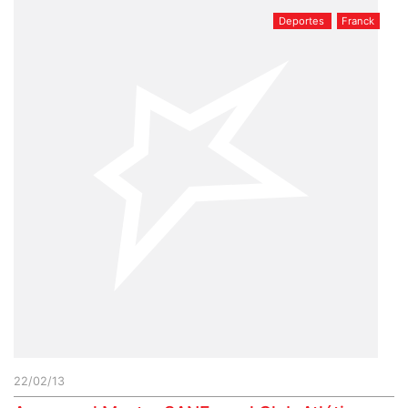
Deportes
Franck
22/02/13