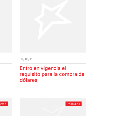
31/10/11
Entró en vigencia el
requisito para la compra de
dólares
rtes
Policiales