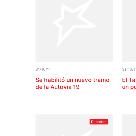
31/10/11
31/10/1
Se habilitó un nuevo tramo
El Ta
de la Autovía 19
un pu
Deportes