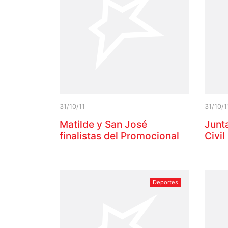
31/10/11
31/10/1
Matilde y San José
Junt
finalistas del Promocional
Civil
Deportes