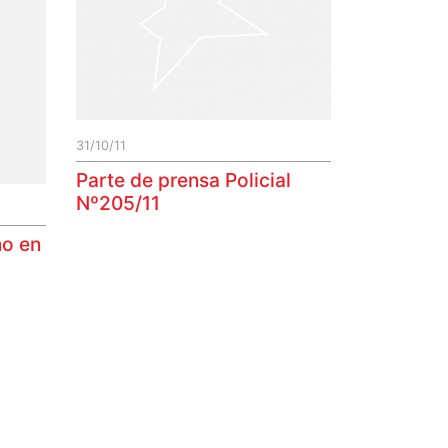
31/10/11
Parte de prensa Policial
Nº205/11
no en