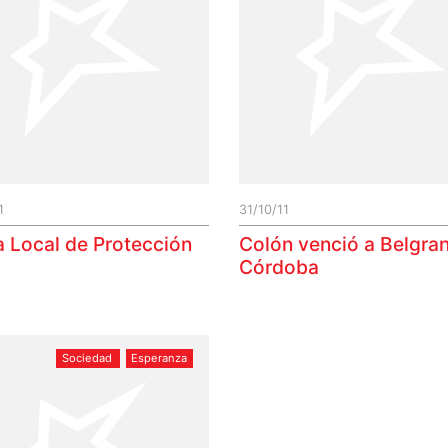
1
31/10/11
a Local de Protección
Colón venció a Belgra
Córdoba
Sociedad
Esperanza