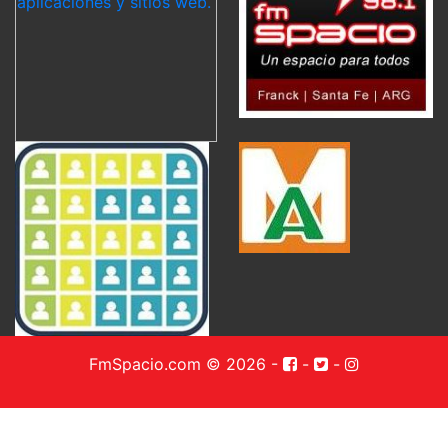
FmSpacio.com © 2026
-
-
-