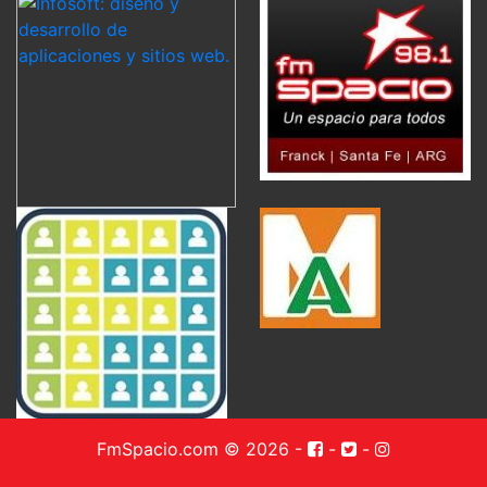
FmSpacio.com © 2026
-
-
-