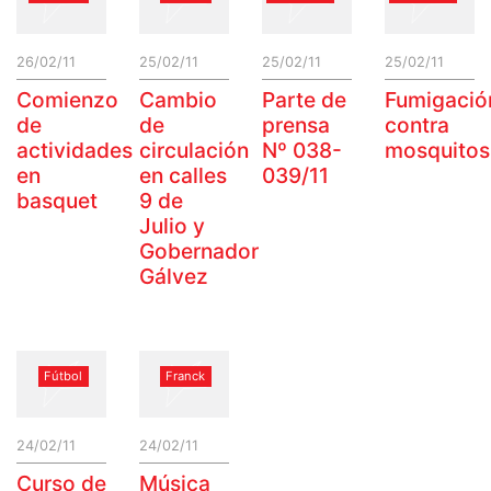
26/02/11
25/02/11
25/02/11
25/02/11
Comienzo
Cambio
Parte de
Fumigació
de
de
prensa
contra
actividades
circulación
Nº 038-
mosquitos
en
en calles
039/11
basquet
9 de
Julio y
Gobernador
Gálvez
Fútbol
Franck
24/02/11
24/02/11
Curso de
Música