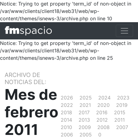
Notice: Trying to get property 'term_id' of non-object in
/var/www/clients/client18/web31/web/wp-
content/themes/isnews-3/archive.php on line 10
Notice: Trying to get property 'term_id' of non-object in
/var/www/clients/client18/web31/web/wp-
content/themes/isnews-3/archive.php on line 25
ARCHIVO DE
NOTICIAS DEL:
Mes de
2026
2025
2024
2023
2022
2021
2020
2019
febrero
2018
2017
2016
2015
2014
2013
2012
2011
2011
2010
2009
2008
2007
2006
2005
0