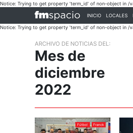
Notice: Trying to get property 'term_id' of non-object in
INICIO
LOCALES
Notice: Trying to get property 'term_id' of non-object in
ARCHIVO DE NOTICIAS DEL:
Mes de
diciembre
2022
Fútbol
Franck