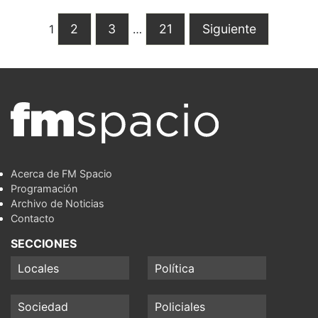
2
3
21
Siguiente
1
…
Acerca de FM Spacio
Programación
Archivo de Noticias
Contacto
SECCIONES
Locales
Política
Sociedad
Policiales