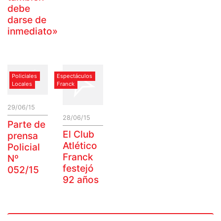
debe
darse de
inmediato»
Policiales
Espectáculos
Locales
Franck
29/06/15
28/06/15
Parte de
El Club
prensa
Atlético
Policial
Franck
Nº
festejó
052/15
92 años