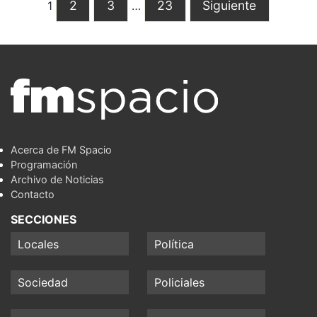
2
3
23
Siguiente
1
…
Acerca de FM Spacio
Programación
Archivo de Noticias
Contacto
SECCIONES
Locales
Política
Sociedad
Policiales